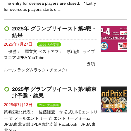
The entry for oversea players are closed. * Entry
for overseas players starts o …
2025年 グランプリイースト第4戦・
結果
2025年7月27日
2026 大会要項
優勝： 羅立文 ベストアマ： 杉山歩 ライブ
スコア JPBA YouTube
…………………………………………………… 要項
ルール ランダムラック / チェスクロ …
2025年 グランプリイースト第4戦東
北予選・結果
2025年7月13日
2026 大会要項
第4戦東北代表： 佐藤隆宏 ☆ 公式LINEエントリ
ー ☆ メールエントリー ☆ エントリーフォーム
JPBA東北支部 JPBA東北支部 Facebook JPBA 東
北 You …