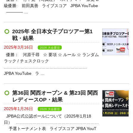
級優勝: 前田真善 ライブスコア JPBA YouTube
———— …
2025年 全日本女子プロツアー第1
戦・結果
2025年3月16日
2026 大会要項
優勝： 河原千尋 ☆ 要項 ☆ ルール ☆ ランダム
ラック / チェスクロック
……………………………………………………
JPBA YouTube ラ …
第36回 関西オープン & 第23回 関西
レディースOP・結果
2025年1月26日
2026 大会要項
JPBA公式公認ボールについて（2025年1月18
日） ……………………………………………………
予選トーナメント表 ライブスコア JPBA YouT