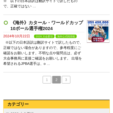
※ 以下の日本語訳は翻訳サイトで訳したもの
で、正確ではない …
《海外》カタール・ワールドカップ
10ボール選手権2024
2024年10月22日
2026 大会要項
海外公式戦情報
※以下の日本語訳は翻訳サイトで訳したもので、
正確ではない場合がありますので、参考程度にご
確認をお願いします。不明な点や疑問点は、必ず
大会事務局に直接ご確認をお願いします。 出場を
希望されるJPBA選手は、o …
1
2
3
カテゴリー