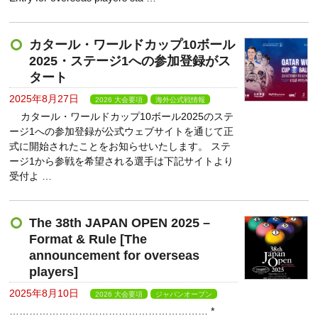
カタール・ワールドカップ10ボール
2025・ステージ1への参加登録がス
タート
2025年8月27日
2026 大会要項
海外公式戦情報
カタール・ワールドカップ10ボール2025のステ
ージ1への参加登録が公式ウェブサイトを通じて正
式に開始されたことをお知らせいたします。 ステ
ージ1から参戦を希望される選手は下記サイトより
受付よ …
The 38th JAPAN OPEN 2025 –
Format & Rule [The
announcement for overseas
players]
2025年8月10日
2026 大会要項
ジャパンオープン
…………………………………………………… *