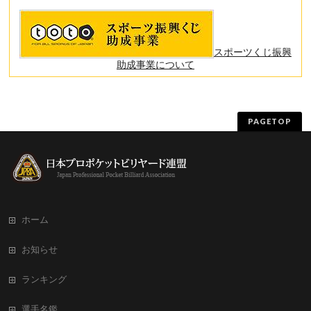
スポーツくじ振興
助成事業について
PAGETOP
ホーム
お知らせ
ランキング
選手名鑑