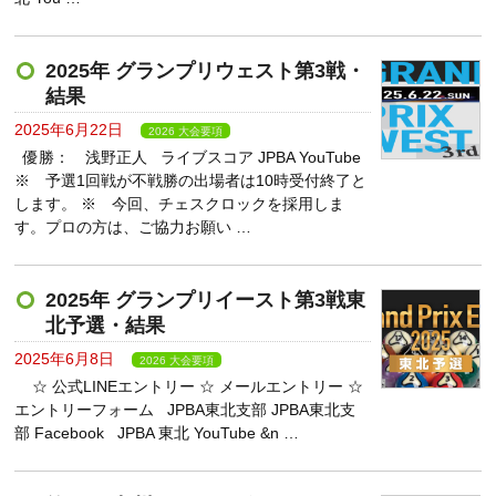
2025年 グランプリウェスト第3戦・
結果
2025年6月22日
2026 大会要項
優勝： 浅野正人 ライブスコア JPBA YouTube
※ 予選1回戦が不戦勝の出場者は10時受付終了と
します。 ※ 今回、チェスクロックを採用しま
す。プロの方は、ご協力お願い …
2025年 グランプリイースト第3戦東
北予選・結果
2025年6月8日
2026 大会要項
☆ 公式LINEエントリー ☆ メールエントリー ☆
エントリーフォーム JPBA東北支部 JPBA東北支
部 Facebook JPBA 東北 YouTube &n …