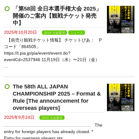
「第58回 全日本選手権大会 2025」
開催のご案内【観戦チケット発売
中】
2025年10月20日
2026 大会要項
ニュース
【前売り観戦チケット情報】 チケットぴあ： P
コード「864505」
https://t.pia.jp/pia/event/event.do?
eventCd=2537946 11月19日（水）〜21日（金）
…
The 58th ALL JAPAN
CHAMPIONSHIP 2025 – Format &
Rule [The announcement for
overseas players]
2025年9月24日
2026 大会要項
…………………………………………………… The
entry for foreign players has already closed. *
Entry for overseas players sta …