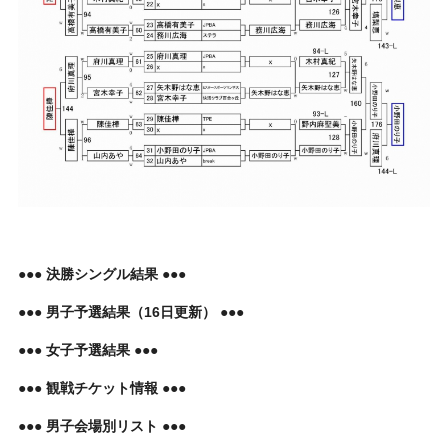
●●● 決勝シングル結果 ●●●
●●● 男子予選結果（16日更新） ●●●
●●● 女子予選結果 ●●●
●●● 観戦チケット情報 ●●●
●●● 男子会場別リスト ●●●