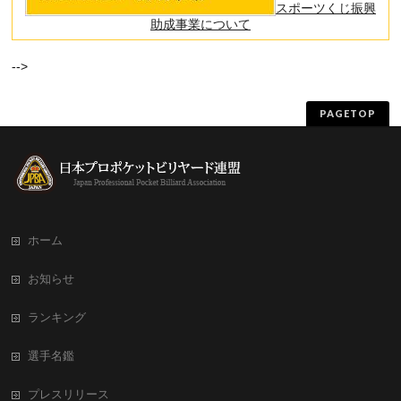
スポーツくじ振興
助成事業について
-->
PAGETOP
ホーム
お知らせ
ランキング
選手名鑑
プレスリリース