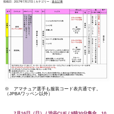
投稿日 : 2017年7月17日 | カテゴリー :
過去記事
※ アマチュア選手も服装コード表共通です。
（JPBAワッペン以外）
7月16日（日） / 渋谷CUE / 9時30分集合、10