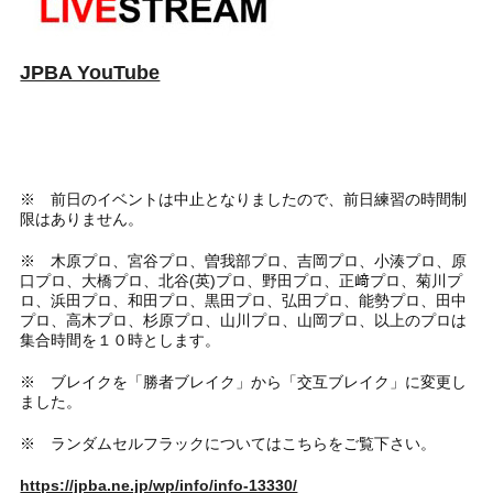
JPBA YouTube
※ 前日のイベントは中止となりましたので、前日練習の時間制
限はありません。
※ 木原プロ、宮谷プロ、曽我部プロ、吉岡プロ、小湊プロ、原
口プロ、大橋プロ、北谷(英)プロ、野田プロ、正﨑プロ、菊川プ
ロ、浜田プロ、和田プロ、黒田プロ、弘田プロ、能勢プロ、田中
プロ、高木プロ、杉原プロ、山川プロ、山岡プロ、以上のプロは
集合時間を１０時とします。
※ ブレイクを「勝者ブレイク」から「交互ブレイク」に変更し
ました。
※ ランダムセルフラックについてはこちらをご覧下さい。
https://jpba.ne.jp/wp/info/info-13330/