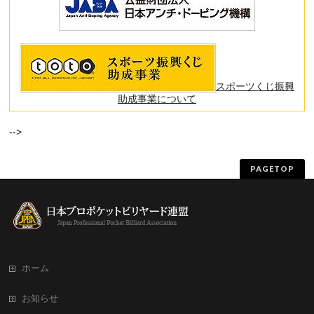
スポーツくじ振興
助成事業について
-->
PAGETOP
ホーム
お知らせ