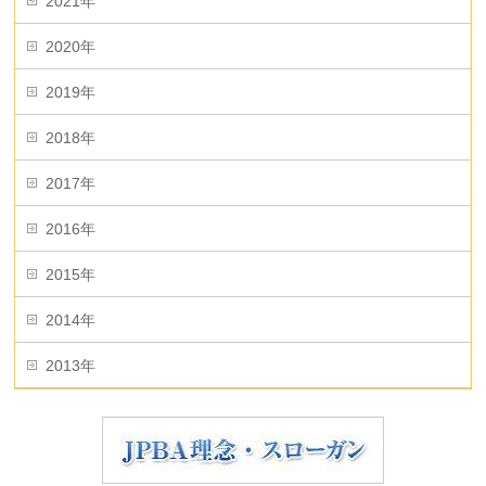
2021年
2020年
2019年
2018年
2017年
2016年
2015年
2014年
2013年