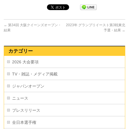
←
第34回 大阪クイーンズオープン・
2023年 グランプリイースト第3戦東北
結果
予選・結果
→
カテゴリー
2026 大会要項
TV・雑誌・メディア掲載
ジャパンオープン
ニュース
プレスリリース
全日本選手権