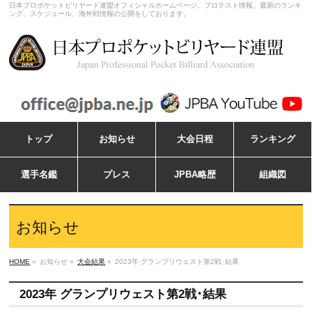
日本プロポケットビリヤード連盟オフィシャルホームページ。プロテスト情報、最新のランキ
ング、スケジュール、海外戦情報の公開をしております。
トップ
お知らせ
大会日程
ランキング
選手名鑑
プレス
JPBA略歴
組織図
お知らせ
HOME
»
お知らせ »
大会結果
»
2023年 グランプリウェスト第2戦･結果
2023年 グランプリウェスト第2戦･結果