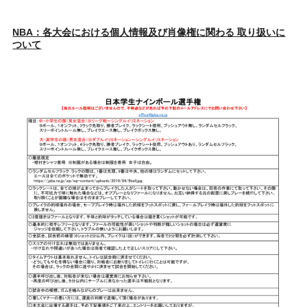
NBA：各大会における個人情報及び肖像権に関わる 取り扱いに
ついて