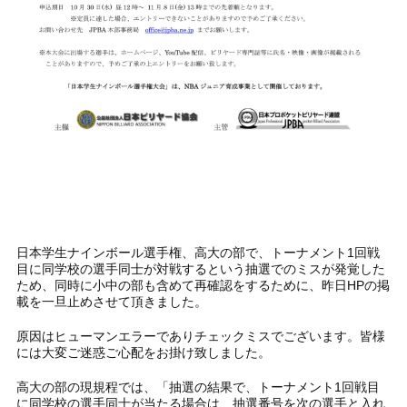
日本学生ナインボール選手権、高大の部で、トーナメント1回戦
目に同学校の選手同士が対戦するという抽選でのミスが発覚した
ため、同時に小中の部も含めて再確認をするために、昨日HPの掲
載を一旦止めさせて頂きました。
原因はヒューマンエラーでありチェックミスでございます。皆様
には大変ご迷惑ご心配をお掛け致しました。
高大の部の現規程では、「抽選の結果で、トーナメント1回戦目
に同学校の選手同士が当たる場合は、抽選番号を次の選手と入れ