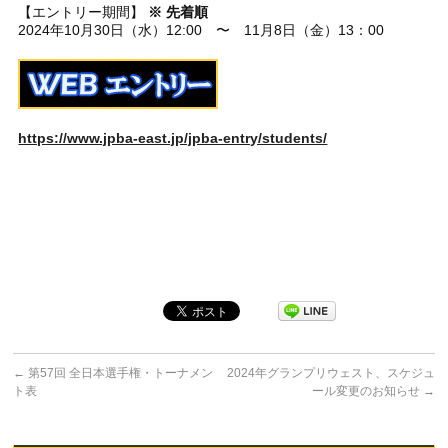
【エントリー期間】
※ 先着順
2024年10月30日（水）12:00 〜 11月8日（金）13：00
https://www.jpba-east.jp/jpba-entry/students/
←
第57回 全日本選手権・トーナメン
2024年グランプリウェスト、スケジュ
ト表
ール変更のお知らせ
→