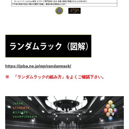
https://jpba.ne.jp/wp/randamrack/
※ 「ランダムラックの組み方」をよくご確認下さい。