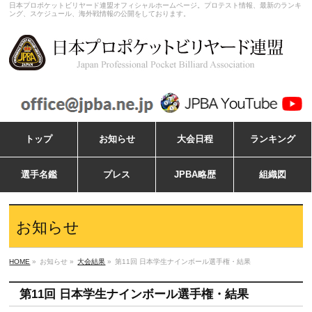
日本プロポケットビリヤード連盟オフィシャルホームページ。プロテスト情報、最新のランキ
ング、スケジュール、海外戦情報の公開をしております。
トップ
お知らせ
大会日程
ランキング
選手名鑑
プレス
JPBA略歴
組織図
お知らせ
HOME
»
お知らせ »
大会結果
»
第11回 日本学生ナインボール選手権・結果
第11回 日本学生ナインボール選手権・結果