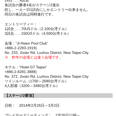
26日……4試合
各試合の勝者4名がステージ2進出
但し、一人一日1試合にしかエントリー出来ません。
同日の各試合は同時進行です。
エントリーフィー：
1試合……70USドル（2,100台湾ドル）
3試合……150USドル（4,500台湾ドル）
会場：“Ji-Hsien Pool Club”
+886-2-2283-1919)
No. 233, Jíxián Rd, Luzhou District, New Taipei City
※ 昨年の会場とは違う会場です。
ホテル：“Hotel G7 Taipei”
+886-2-8281-3888)
No. 372, Jíxián Rd, Luzhou District, New Taipei City
ツインルーム（1700～2680台湾ドル）
4人部屋（3200～3480台湾ドル）
【ステージ2要項】
日程： 2014年2月26日～3月2日
プレイヤーズミーティング： 2月26日11時～