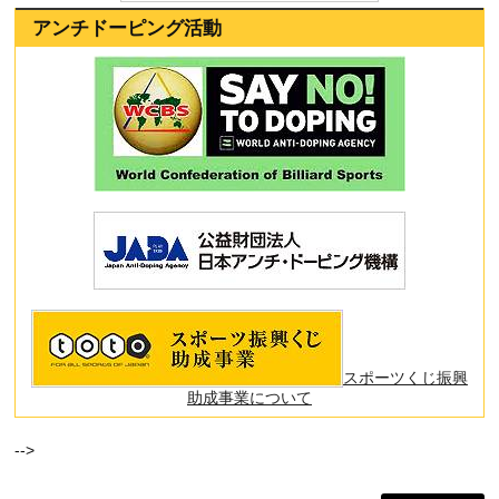
アンチドーピング活動
スポーツくじ振興
助成事業について
-->