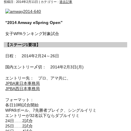
投稿日 : 2014年2月11日 | カテゴリー :
過去記事
“2014 Amway eSpring Open”
女子WPAランキング対象試合
【ステージ1要項】
日程： 2014年2月24～26日
国内エントリー〆切： 2014年2月3日(月)
エントリー先： プロ、アマ共に、
JPBA東日本事務局
JPBA西日本事務局
フォーマット：
各日10時試合開始
WPA9ボール、7先勝者ブレイク、シングルイリミ
エントリーが32名以下ならダブルイリミ
24日……2試合
25日……2試合