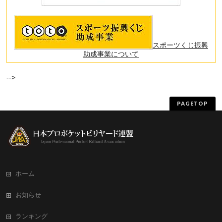
スポーツくじ振興
助成事業について
-->
PAGETOP
ホーム
お知らせ
ランキング