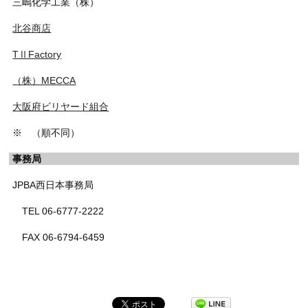
三嶋化学工業（株）
北谷商店
TⅡFactory
（株）MECCA
大阪府ビリヤード組合
※ （順不同）
事務局
JPBA西日本事務局
TEL 06-6777-2222
FAX 06-6794-6459