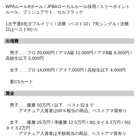
WPAルール9ボール / JPBAローカルルール採用 / スリーポイント
ルール、プッシュアウト、セルフラック
1次予選6先ダブルイリミ / 決勝（ベスト32）7先シングル / 決勝
日はベスト8から
出場費
男子……プロ 20,000円 / アマA級 12,000円 / アマB級 8,000円 /
高校生以下 5,000円
女子……プロ 14,000円 / アマ 7,000円 / 高校生以下 4,000円
要CSカード
賞金
男子……優勝 50万円 / 以下、ベスト32まで
アマチュア入賞者は60％相当の商品、ベストアマ賞有り
女子……優勝 25万円 / 準優勝 12.5万円 / 3位タイ 6.3万円 / 5位
タイ 3.2万円
アマチュア入賞者は半額相当の商品、ベストアマ賞有り