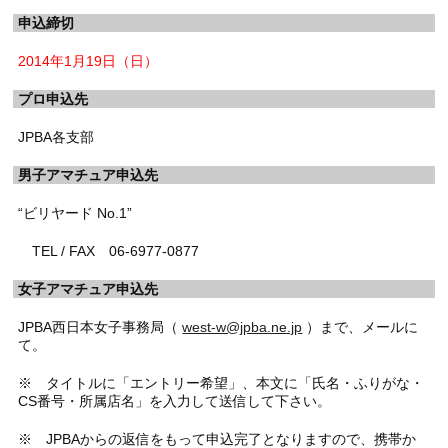
申込締切
2014年1月19日（日）
プロ申込先
JPBA各支部
男子アマチュア申込先
“ビリヤード No.1”
TEL / FAX 06-6977-0877
女子アマチュア申込先
JPBA西日本女子事務局（
west-w@jpba.ne.jp
）まで、メールに
て。
※ タイトルに「エントリー希望」、本文に「氏名・ふりがな・
CS番号・所属店名」を入力して送信して下さい。
※ JPBAからの返信をもって申込完了となりますので、携帯か