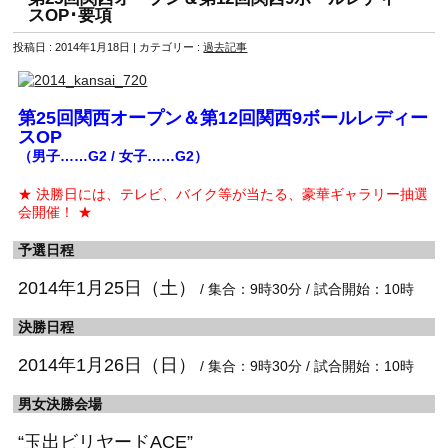
スOP･要項
投稿日 : 2014年1月18日 | カテゴリー :
過去記事
第25回関西オープン＆第12回関西9ボールレディー
スOP
（男子……G2 / 女子……G2）
★ 決勝日には、テレビ、バイク等が当たる、豪華ギャラリー抽選
会開催！ ★
予選日程
2014年1月25日（土）
/ 集合：9時30分 / 試合開始：10時
決勝日程
2014年1月26日（日）
/ 集合：9時30分 / 試合開始：10時
男女決勝会場
“玉出ビリヤードACE”