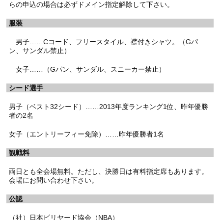
らの申込の場合は必ずドメイン指定解除して下さい。
服装
男子……Cコード、フリースタイル、襟付きシャツ。（Gパ
ン、サンダル禁止）
女子……（Gパン、サンダル、スニーカー禁止）
シード選手
男子（ベスト32シード）……2013年度ランキング1位、昨年優勝
者の2名
女子（エントリーフィー免除）……昨年優勝者1名
観戦料
両日とも全会場無料。ただし、決勝日は有料指定席もあります。
会場にお問い合わせ下さい。
公認
（社）日本ビリヤード協会（NBA）