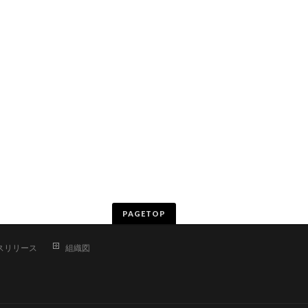
PAGETOP
スリリース
組織図