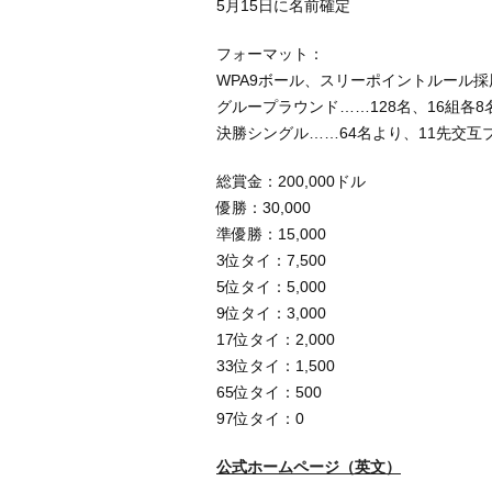
5月15日に名前確定
フォーマット：
WPA9ボール、スリーポイントルール採
グループラウンド……128名、16組各
決勝シングル……64名より、11先交互
総賞金：200,000ドル
優勝：30,000
準優勝：15,000
3位タイ：7,500
5位タイ：5,000
9位タイ：3,000
17位タイ：2,000
33位タイ：1,500
65位タイ：500
97位タイ：0
公式ホームページ（英文）