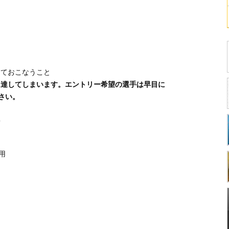
じておこなうこと
に達してしまいます。エントリー希望の選手は早目に
さい。
真
用