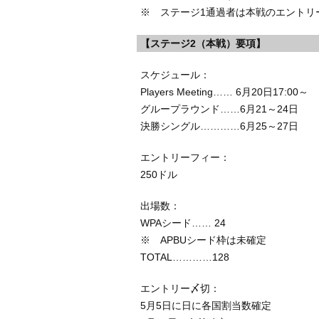
※ ステージ1通過者は本戦のエントリー
【ステージ2（本戦）要項】
スケジュール：
Players Meeting…… 6月20日17:00～
グループラウンド……6月21～24日
決勝シングル…………6月25～27日
エントリーフィー：
250ドル
出場数：
WPAシード…… 24
※ APBUシード枠は未確定
TOTAL…………128
エントリー〆切：
5月5日に日に各国割当数確定