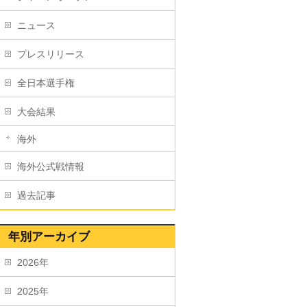
ニュース
プレスリリース
全日本選手権
大会結果
海外
海外公式戦情報
過去記事
年別アーカイブ
2026年
2025年