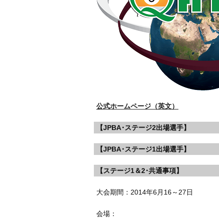
公式ホームページ（英文）
【JPBA･ステージ2出場選手】
【JPBA･ステージ1出場選手】
【ステージ1＆2･共通事項】
大会期間：2014年6月16～27日
会場：