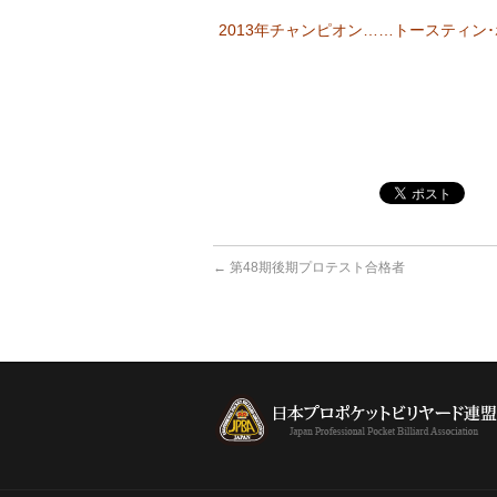
2013年チャンピオン……トースティン
←
第48期後期プロテスト合格者