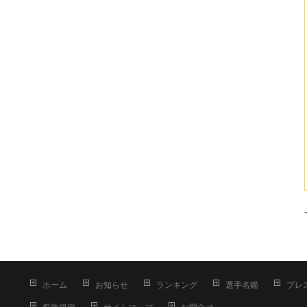
ホーム
お知らせ
ランキング
選手名鑑
プレ