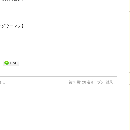
!
ングウーマン】
合せ
第26回北海道オープン･結果
→