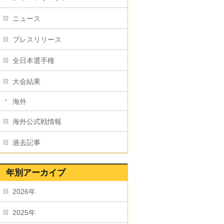
ニュース
プレスリリース
全日本選手権
大会結果
海外
海外公式戦情報
過去記事
年別アーカイブ
2026年
2025年