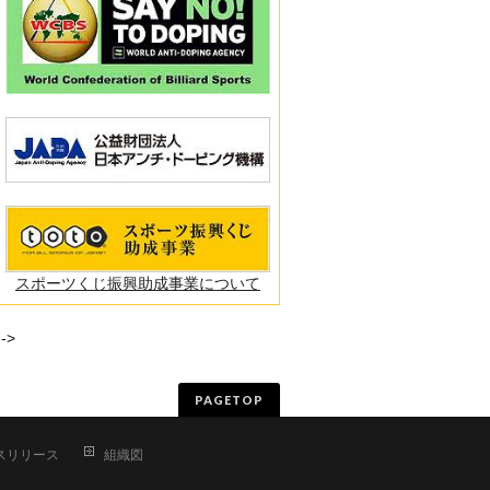
スポーツくじ振興助成事業について
-->
PAGETOP
スリリース
組織図