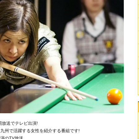
岡放送でテレビ出演!
九州で活躍する女性を紹介する番組です!
演のTV放送。