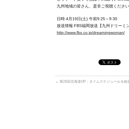
九州地域の皆さん、是非ご視聴ください
日時:4月19日(土) 午前9:25～9:30
放送情報:FBS福岡放送【九州ドリーミ
http://www.fbs.co.jp/dreamingwoman/
←
第26回北海道OP：タイムスケジュール＆組