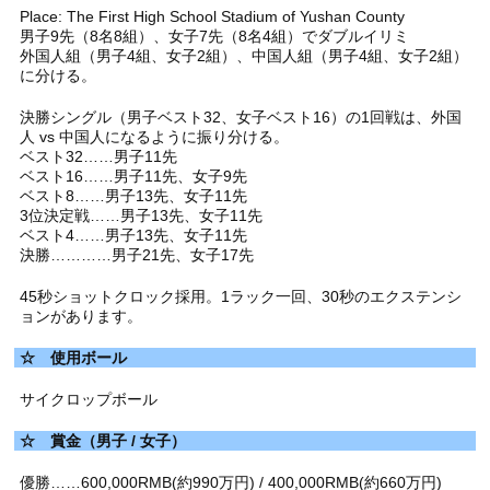
Place: The First High School Stadium of Yushan County
男子9先（8名8組）、女子7先（8名4組）でダブルイリミ
外国人組（男子4組、女子2組）、中国人組（男子4組、女子2組）
に分ける。
決勝シングル（男子ベスト32、女子ベスト16）の1回戦は、外国
人 vs 中国人になるように振り分ける。
ベスト32……男子11先
ベスト16……男子11先、女子9先
ベスト8……男子13先、女子11先
3位決定戦……男子13先、女子11先
ベスト4……男子13先、女子11先
決勝…………男子21先、女子17先
45秒ショットクロック採用。1ラック一回、30秒のエクステンシ
ョンがあります。
☆ 使用ボール
サイクロップボール
☆ 賞金（男子 / 女子）
優勝……600,000RMB(約990万円) / 400,000RMB(約660万円)