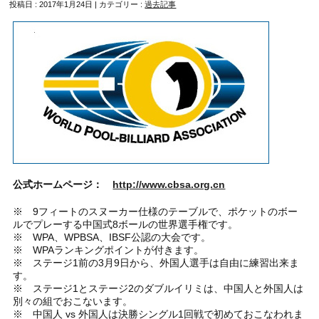
投稿日 : 2017年1月24日 | カテゴリー :
過去記事
公式ホームページ：
http://www.cbsa.org.cn
※ 9フィートのスヌーカー仕様のテーブルで、ポケットのボー
ルでプレーする中国式8ボールの世界選手権です。
※ WPA、WPBSA、IBSF公認の大会です。
※ WPAランキングポイントが付きます。
※ ステージ1前の3月9日から、外国人選手は自由に練習出来ま
す。
※ ステージ1とステージ2のダブルイリミは、中国人と外国人は
別々の組でおこないます。
※ 中国人 vs 外国人は決勝シングル1回戦で初めておこなわれま