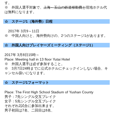
す。
※ 外国人選手対象で、
上海～玉山の鉄道移動費と
現地ホテル代
は無料になります。
☆ ステージ1（海外勢）日程
2017年 3月9～11日
※ 中国人向けと、海外勢向けの、2つのステージ1があります。
☆ 外国人向けプレイヤーズミーティング（ステージ1）
2017年 3月8日15時～
Place: Meeting hall in 13 floor Yutai Hotel
※ 外国人選手は必ず参加すること。
※ 3月7日24時までに公式ホテルにチェックインしない場合、キ
ャンセル扱いになります。
☆ ステージ1フォーマット
Place: The First High School Stadium of Yushan County
男子：7先シングル交互ブレイク
女子：5先シングル交互ブレイク
それぞれ2試合に参加出来ます。
男子初回は7名、二回目は8名、