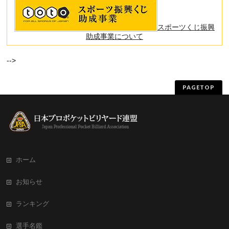
スポーツくじ振興
助成事業について
-->
PAGETOP
ホーム
お知らせ
ランキング
選手名鑑