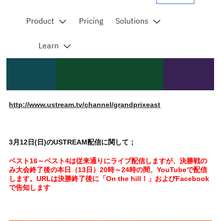
http://www.ustream.tv/channel/grandprixeast
3月12日(日)のUSTREAM配信に関して；
ベスト16～ベスト4は従来通りにライブ配信しますが、決勝戦の
み大会終了後の本日（13日）20時～24時の間、YouTubeで配信
します。URLは決勝終了後に「On the hill！」およびFacebook
で告知します