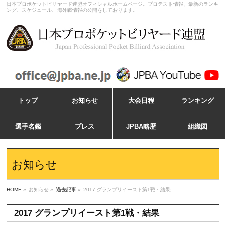
日本プロポケットビリヤード連盟オフィシャルホームページ。プロテスト情報、最新のランキ
ング、スケジュール、海外戦情報の公開をしております。
トップ
お知らせ
大会日程
ランキング
選手名鑑
プレス
JPBA略歴
組織図
お知らせ
HOME
»
お知らせ »
過去記事
»
2017 グランプリイースト第1戦・結果
2017 グランプリイースト第1戦・結果