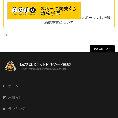
スポーツくじ振興
助成事業について
-->
PAGETOP
ホーム
お知らせ
ランキング