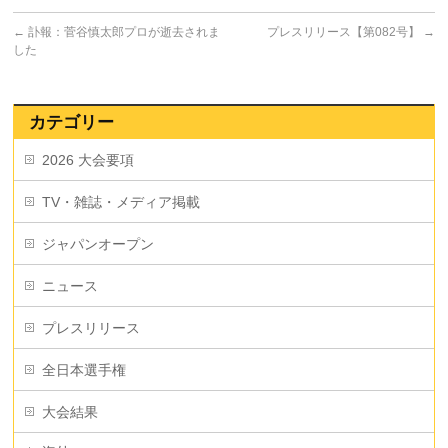
←
訃報：菅谷慎太郎プロが逝去されま
プレスリリース【第082号】
→
した
カテゴリー
2026 大会要項
TV・雑誌・メディア掲載
ジャパンオープン
ニュース
プレスリリース
全日本選手権
大会結果