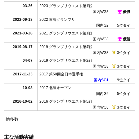
03-26
2023 グランプリウエスト第1戦
国内WG3
優勝
2022-
09-18
2022 東海グランプリ
国内G2
5位タイ
2021-
03-28
2021 グランプリウエスト第1戦
国内WG3
優勝
2019-
08-17
2019 グランプリウエスト第4戦
国内WG3
3位タイ
04-07
2019 グランプリウエスト第2戦
国内WG3
3位タイ
2017-
11-23
2017 第50回全日本選手権
国内SG1
9位タイ
10-08
2017 北陸オープン
国内G2
5位タイ
2016-
10-02
2016 グランプリウエスト第5戦
国内WG3
3位タイ
他多数
主な活動実績