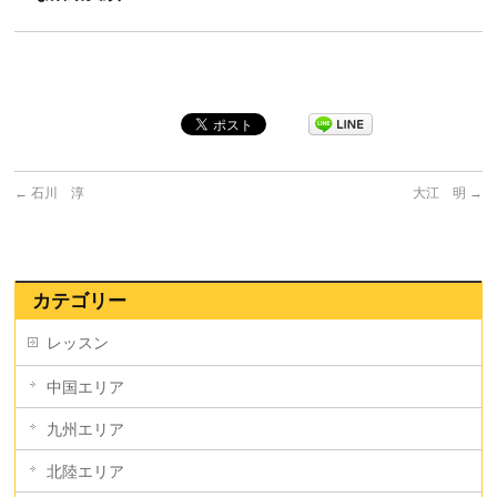
←
石川 淳
大江 明
→
カテゴリー
レッスン
中国エリア
九州エリア
北陸エリア