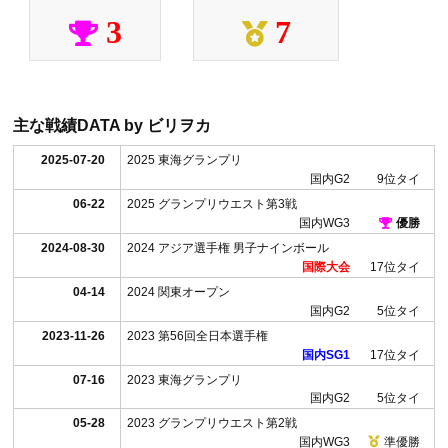
3
7
主な戦績
DATA by ビリヲカ
2025-
07-20
2025 東海グランプリ
国内G2
9位タイ
06-22
2025 グランプリウエスト第3戦
国内WG3
優勝
2024-
08-30
2024 アジア選手権 男子ナインボール
国際大会
17位タイ
04-14
2024 関東オープン
国内G2
5位タイ
2023-
11-26
2023 第56回全日本選手権
国内SG1
17位タイ
07-16
2023 東海グランプリ
国内G2
5位タイ
05-28
2023 グランプリウエスト第2戦
国内WG3
準優勝