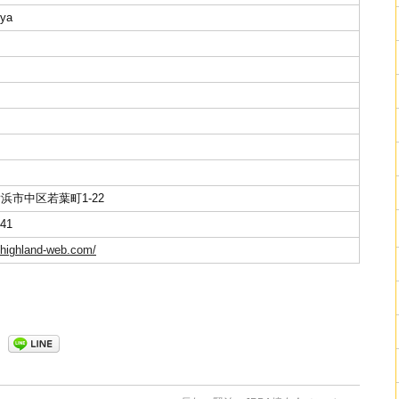
uya
ド
浜市中区若葉町1-22
341
.highland-web.com/