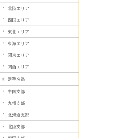
北陸エリア
四国エリア
東北エリア
東海エリア
関東エリア
関西エリア
選手名鑑
中国支部
九州支部
北海道支部
北陸支部