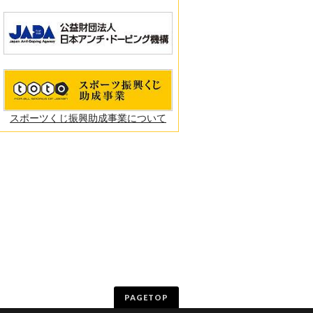
スポーツくじ振興助成事業について
PAGETOP